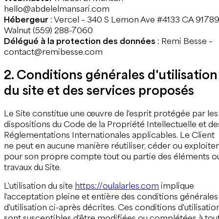
hello@abdelelmansari.com
Hébergeur
: Vercel – 340 S Lemon Ave #4133 CA 9178
Walnut (559) 288-7060
Délégué à la protection des données
: Remi Besse –
contact@remibesse.com
2. Conditions générales d'utilisation
du site et des services proposés
Le Site constitue une œuvre de l'esprit protégée par les
dispositions du Code de la Propriété Intellectuelle et de
Réglementations Internationales applicables. Le Client
ne peut en aucune manière réutiliser, céder ou exploiter
pour son propre compte tout ou partie des éléments o
travaux du Site.
L'utilisation du site
https://oulalarles.com
implique
l'acceptation pleine et entière des conditions générales
d'utilisation ci-après décrites. Ces conditions d'utilisatio
sont susceptibles d'être modifiées ou complétées à tou