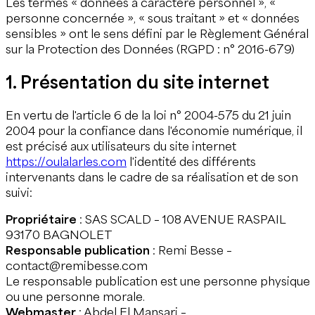
Les termes « données à caractère personnel », «
personne concernée », « sous traitant » et « données
sensibles » ont le sens défini par le Règlement Général
sur la Protection des Données (RGPD : n° 2016-679)
1. Présentation du site internet
En vertu de l'article 6 de la loi n° 2004-575 du 21 juin
2004 pour la confiance dans l'économie numérique, il
est précisé aux utilisateurs du site internet
https://oulalarles.com
l'identité des différents
intervenants dans le cadre de sa réalisation et de son
suivi:
Propriétaire
: SAS SCALD – 108 AVENUE RASPAIL
93170 BAGNOLET
Responsable publication
: Remi Besse –
contact@remibesse.com
Le responsable publication est une personne physique
ou une personne morale.
Webmaster
: Abdel El Mansari –